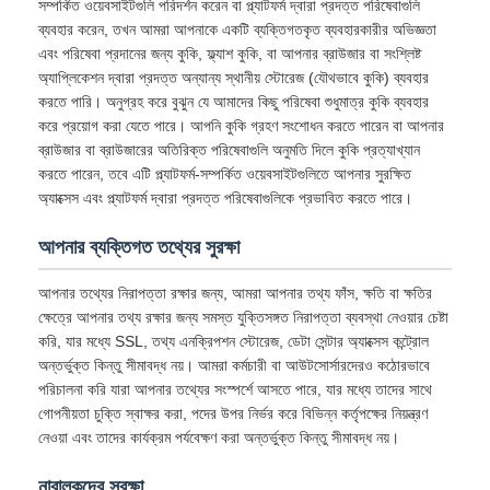
সম্পর্কিত ওয়েবসাইটগুলি পরিদর্শন করেন বা প্ল্যাটফর্ম দ্বারা প্রদত্ত পরিষেবাগুলি
ব্যবহার করেন, তখন আমরা আপনাকে একটি ব্যক্তিগতকৃত ব্যবহারকারীর অভিজ্ঞতা
এবং পরিষেবা প্রদানের জন্য কুকি, ফ্ল্যাশ কুকি, বা আপনার ব্রাউজার বা সংশ্লিষ্ট
অ্যাপ্লিকেশন দ্বারা প্রদত্ত অন্যান্য স্থানীয় স্টোরেজ (যৌথভাবে কুকি) ব্যবহার
করতে পারি। অনুগ্রহ করে বুঝুন যে আমাদের কিছু পরিষেবা শুধুমাত্র কুকি ব্যবহার
করে প্রয়োগ করা যেতে পারে। আপনি কুকি গ্রহণ সংশোধন করতে পারেন বা আপনার
ব্রাউজার বা ব্রাউজারের অতিরিক্ত পরিষেবাগুলি অনুমতি দিলে কুকি প্রত্যাখ্যান
করতে পারেন, তবে এটি প্ল্যাটফর্ম-সম্পর্কিত ওয়েবসাইটগুলিতে আপনার সুরক্ষিত
অ্যাক্সেস এবং প্ল্যাটফর্ম দ্বারা প্রদত্ত পরিষেবাগুলিকে প্রভাবিত করতে পারে।
আপনার ব্যক্তিগত তথ্যের সুরক্ষা
আপনার তথ্যের নিরাপত্তা রক্ষার জন্য, আমরা আপনার তথ্য ফাঁস, ক্ষতি বা ক্ষতির
ক্ষেত্রে আপনার তথ্য রক্ষার জন্য সমস্ত যুক্তিসঙ্গত নিরাপত্তা ব্যবস্থা নেওয়ার চেষ্টা
করি, যার মধ্যে SSL, তথ্য এনক্রিপশন স্টোরেজ, ডেটা সেন্টার অ্যাক্সেস কন্ট্রোল
অন্তর্ভুক্ত কিন্তু সীমাবদ্ধ নয়। আমরা কর্মচারী বা আউটসোর্সারদেরও কঠোরভাবে
পরিচালনা করি যারা আপনার তথ্যের সংস্পর্শে আসতে পারে, যার মধ্যে তাদের সাথে
গোপনীয়তা চুক্তি স্বাক্ষর করা, পদের উপর নির্ভর করে বিভিন্ন কর্তৃপক্ষের নিয়ন্ত্রণ
নেওয়া এবং তাদের কার্যক্রম পর্যবেক্ষণ করা অন্তর্ভুক্ত কিন্তু সীমাবদ্ধ নয়।
নাবালকদের সুরক্ষা