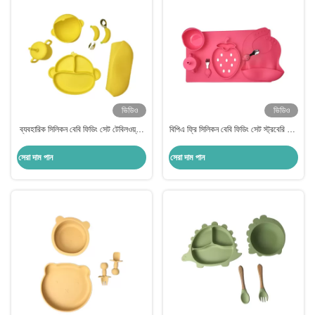
ভিডিও
ভিডিও
ব্যবহারিক সিলিকন বেবি ফিডিং সেট টেবিলওয়্যার
বিপিএ ফ্রি সিলিকন বেবি ফিডিং সেট স্ট্রবেরি শেপ
কার্টুন বানর আকৃতির খাদ্য গ্রেড
বোল চামচ বিব সেট
সেরা দাম পান
সেরা দাম পান