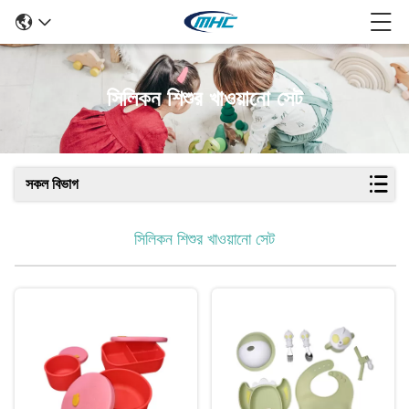
সিলিকন শিশুর খাওয়ানো সেট
সকল বিভাগ
সিলিকন শিশুর খাওয়ানো সেট