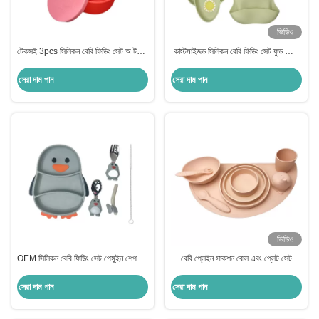
ভিডিও
টেকসই 3pcs সিলিকন বেবি ফিডিং সেট অ টক্সিক
কাস্টমাইজড সিলিকন বেবি ফিডিং সেট ফুড গ্রেড
প্লেট ডিভাইডার খাবারের জন্য
বিব এবং চামচ দিয়ে বাটি সেট
সেরা দাম পান
সেরা দাম পান
ভিডিও
OEM সিলিকন বেবি ফিডিং সেট পেঙ্গুইন শেপ ফুড
বেবি প্লেইন সাকশন বোল এবং প্লেট সেট
গ্রেড চামচ দিয়ে
সিলিকন ফুড গ্রেড চামচ দিয়ে
সেরা দাম পান
সেরা দাম পান