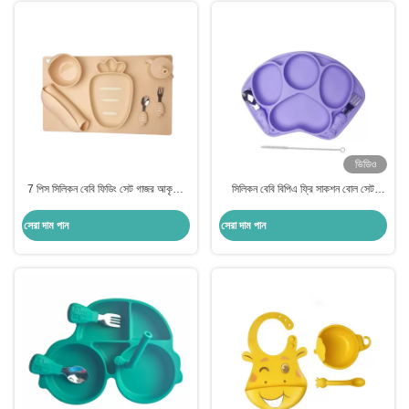
ভিডিও
7 পিস সিলিকন বেবি ফিডিং সেট গাজর আকৃতির
সিলিকন বেবি বিপিএ ফ্রি সাকশন বোল সেট
ডাইনিং টেবিল ম্যাট সাকশন কাপ
টেবিলওয়্যার খড় দিয়ে কাস্টমাইজড
সেরা দাম পান
সেরা দাম পান