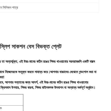
ইন সিলিকন পাত্র
ন-স্লিপ সাকশন বেস বিভক্ত প্লেট
 তা অন্তর্ভুক্ত, এই উচ্চ-মানের কঠিন রঙের শিশুর খাওয়ানোর সরবরাহগুলি একটি বাক্সে 
ের সাথে নিজেদেরকে সংযুক্ত করতে সাহায্য করে।
আপনার বাচ্চাদের মেঝেতে গন্ডগোল করা বা 
করা!
করবে, আপনার সন্তানের জন্য আদর্শ, এই উচ্চ-মানের কঠিন রঙের শিশুর খাওয়ানোর 
 ক্রিসমাস উপহার, শিশুর ঝরনা, শিশুর মাইলফলক উদযাপন বা অন্যান্য অর্থপূর্ণ অনুষ্ঠান।
িং