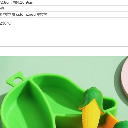
.6*2.6cm ব্রাশ:16.9cm
িওন
্টার ক্যাটন বা cstomzned প্যাকেজ
 230°C