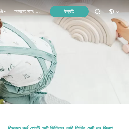
আমাদের সাথে যোগাযোগ
উদ্ধৃতি
লী
বিভক্ত কর্ন প্লেট সেট সিলিকন বেবি ফিডিং সেট নন স্লিপ