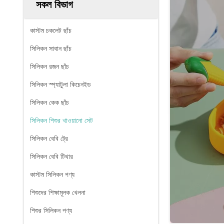
সকল বিভাগ
কাস্টম চকলেট ছাঁচ
সিলিকন সাবান ছাঁচ
সিলিকন রজন ছাঁচ
সিলিকন স্প্যাটুলা কিচেনইড
সিলিকন কেক ছাঁচ
সিলিকন শিশুর খাওয়ানো সেট
সিলিকন বেবি ট্রে
সিলিকন বেবি টিথার
কাস্টম সিলিকন পণ্য
শিশুদের শিক্ষামূলক খেলনা
শিশুর সিলিকন পণ্য