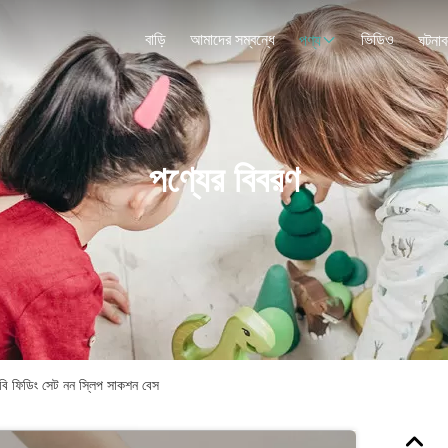
বাড়ি
আমাদের সম্বন্ধে
ভিডিও
পণ্য
ঘটনাব
পণ্যের বিবরণ
েবি ফিডিং সেট নন স্লিপ সাকশন বেস