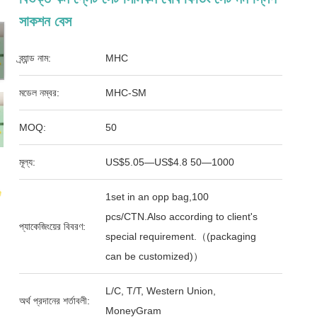
সাকশন বেস
ব্র্যান্ড নাম:
MHC
মডেল নম্বর:
MHC-SM
MOQ:
50
মূল্য:
US$5.05—US$4.8 50—1000
1set in an opp bag,100
pcs/CTN.Also according to client's
প্যাকেজিংয়ের বিবরণ:
special requirement.（(packaging
can be customized)）
L/C, T/T, Western Union,
অর্থ প্রদানের শর্তাবলী:
MoneyGram