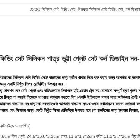
230C সিলিকন বেবি ফিডিং সেট
, 
বিভক্ত সিলিকন বেবি ফিডিং সেট
, 
কর্ন ডিজা
ফিডিং সেট সিলিকন পাত্র ভুট্টা প্লেট সেট কর্ন ডিজাইন ন
ট: আমাদের সিলিকন বেবি ফিডিং সেটে বাচ্চাদের জন্য কঠিন খাবার দিয়ে শুরু করার জন্য আপনার যা দরকার
ন্য একটি নিখুঁত শিশুর রেজিস্ট্রি উপহার হবে।
বড় সাকশন বেস বেবি প্লেট এবং বাটিগুলোকে নিরাপদে হাই-চেয়ার ট্রে সহ যেকোনো সম্পূর্ণ মসৃণ পৃষ্ঠ
ষয়ে চিন্তা না করেই নিজেকে খাওয়ার অভ্যাস করতে দিন।
একটি ইতিবাচক খাবার সময় অভিজ্ঞতা তৈরি 
আমাদের বাচ্চাদের দুধ ছাড়ানো সরবরাহগুলি আপনার বাচ্চাকে স্ব-খাওয়ায় স্থানান্তর করতে সহায়তা 
 আসে এবং শিশুদের জন্য একটি নিখুঁত শিশুর রেজিস্ট্রি উপহার হবে।
বা জন্মদিনের জন্য উপহার হিসাবে,
কাস্টমাইজেশন সমর্থিত)
*3.6cm নীল প্লেট:24.6*15.8*3.3cm চামচ:11.6*3.7*2cm কাঁটা:11.3*3.7*2cm ড্রিংক