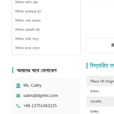
সিলিকন আইস মোল্ড
সিলিকন রান্নাঘরের টুল
সিলিকন পোষা সরবরাহ
সিলিকন মোমবাতি ছাঁচ
সিলিকন বেকিং পাত্র
ব
সিলিকন জলের বোতল
বিস্তারিত ত
আমাদের সাথে যোগাযোগ
Place Of Origi
Ms. Cathy
উপাদান:
sales@dgmhc.com
প্যাকেজিং:
+86-13751463215
বৈশিষ্ট্য: