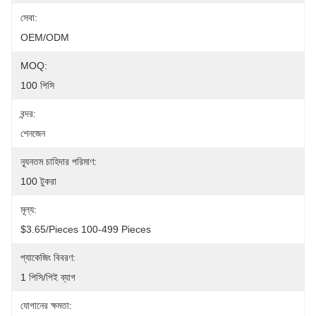
সেবা:
OEM/ODM
MOQ:
100 পিসি
বন্দর:
শেনজেন
ন্যূনতম চাহিদার পরিমাণ:
100 টুকরা
মূল্য:
$3.65/pieces 100-499 Pieces
প্যাকেজিং বিবরণ:
1 পিসি/পিই ব্যাগ
যোগানের ক্ষমতা: