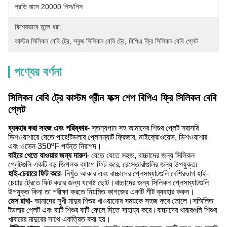
প্রতি মাসে 20000 পিস/পিস
বিশেষভাবে তুলে ধরা:
কাস্টম সিলিকন বেবি ট্রে
, 
সবুজ সিলিকন বেবি ট্রে
, 
বিপিএ ফ্রি সিলিকন বেবি প্লেট
পণ্যের বর্ণনা
সিলিকন বেবি ট্রে কাস্টম গ্রীন ফক্স শেপ বিপিএ ফ্রি সিলিকন বেবি
প্লেট
ব্যবহার করা সহজ এবং পরিষ্কার
- স্তন্যপান সহ আমাদের শিশুর প্লেট সরাসরি
ডিশওয়াশারে যেতে পারে!টডলার প্লেসম্যাট ফ্রিজার, মাইক্রোওয়েভ, ডিশওয়াশার
এবং ওভেন 350ºF পর্যন্ত নিরাপদ।
বাইরে খেতে যাওয়ার জন্য দারুণ
- যেতে যেতে সহজ, বাচ্চাদের জন্য সিলিকন
প্লেটগুলি একটি বড় জিপলক ব্যাগে ফিট করে, রেস্তোরাঁগুলির জন্য উপযুক্ত৷
হাই-চেয়ারে ফিট করে
- নিখুঁত আকার এবং বাচ্চাদের প্লেসম্যাটগুলি বেশিরভাগ হাই-
চেয়ার ট্রেতে ফিট করার জন্য যথেষ্ট ছোট।বাচ্চাদের জন্য সিলিকন প্লেসম্যাটগুলি
উপযুক্ত কিনা তা পরীক্ষা করতে নিয়মিত কাগজের একটি শীট ব্যবহার করুন।
মেস রাখা
- আমাদের সুখী মাদুর শিশুর খাওয়ানোর সময়কে সহজ করে তোলে।সম্মিলিত
টডলার প্লেট এবং বাটি শিশুর বাটি ফেলে দিতে সাহায্য করে।বাচ্চাদের খাবারগুলি শিশুর
খাবারের মাদুরের সাথে একত্রিত করা হয়।