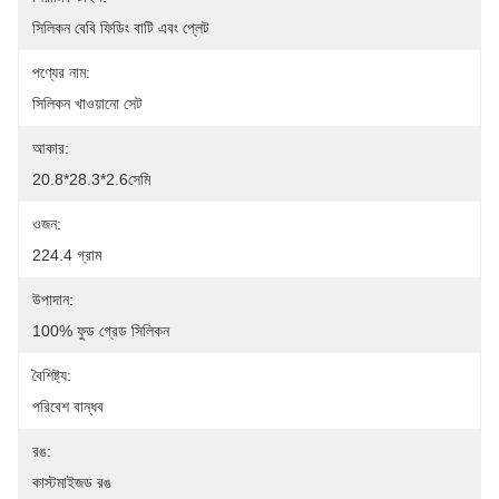
সিলিকন বেবি ফিডিং বাটি এবং প্লেট
পণ্যের নাম:
সিলিকন খাওয়ানো সেট
আকার:
20.8*28.3*2.6সেমি
ওজন:
224.4 গ্রাম
উপাদান:
100% ফুড গ্রেড সিলিকন
বৈশিষ্ট্য:
পরিবেশ বান্ধব
রঙ:
কাস্টমাইজড রঙ