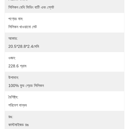
সিলিকন বেবি ফিডিং বাটি এবং প্লেট
পণ্যের নাম:
সিলিকন খাওয়ানো সেট
আকার:
20.5*28.8*2.4সেমি
ওজন:
228.6 গ্রাম
উপাদান:
100% ফুড গ্রেড সিলিকন
বৈশিষ্ট্য:
পরিবেশ বান্ধব
রঙ:
কাস্টমাইজড রঙ