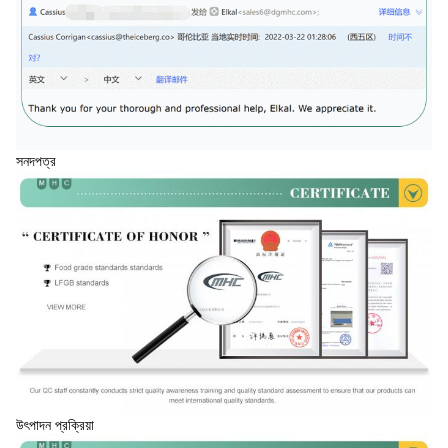
সনদপত্র
উৎপাদন প্রক্রিয়া