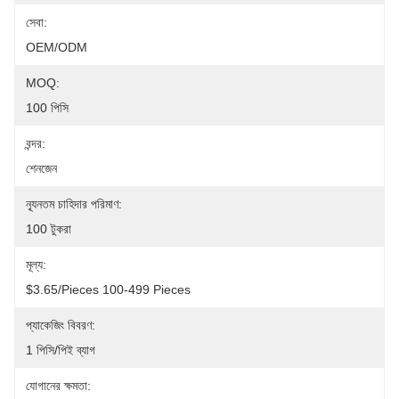
সেবা:
OEM/ODM
MOQ:
100 পিসি
বন্দর:
শেনজেন
ন্যূনতম চাহিদার পরিমাণ:
100 টুকরা
মূল্য:
$3.65/pieces 100-499 Pieces
প্যাকেজিং বিবরণ:
1 পিসি/পিই ব্যাগ
যোগানের ক্ষমতা: