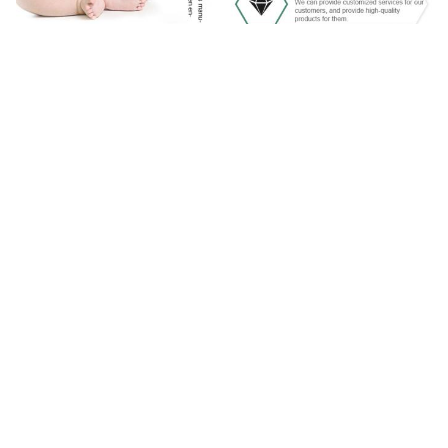
কোম্পানির প্রোফাইল