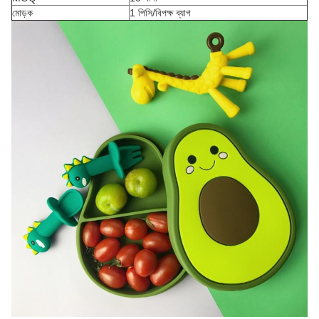
মোড়ক
1 পিসি/বিপক্ষ ব্যাগ