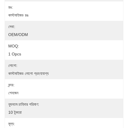
রঙ:
কাস্টমাইজড রঙ
সেবা:
OEM/ODM
MOQ:
1 Opcs
লোগো:
কাস্টমাইজড লোগো গ্রহণযোগ্য
বন্দর:
শেনজেন
ন্যূনতম চাহিদার পরিমাণ:
10 টুকরো
মূল্য: