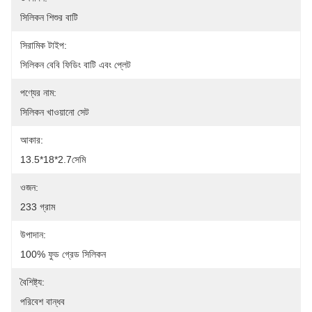
সিলিকন শিশুর বাটি
সিরামিক টাইপ:
সিলিকন বেবি ফিডিং বাটি এবং প্লেট
পণ্যের নাম:
সিলিকন খাওয়ানো সেট
আকার:
13.5*18*2.7সেমি
ওজন:
233 গ্রাম
উপাদান:
100% ফুড গ্রেড সিলিকন
বৈশিষ্ট্য:
পরিবেশ বান্ধব