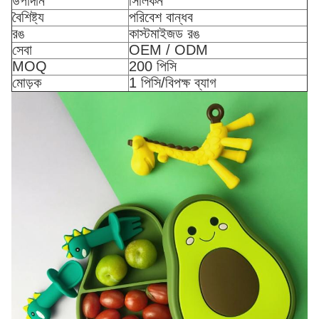
উপাদান
সিলিকন
বৈশিষ্ট্য
পরিবেশ বান্ধব
রঙ
কাস্টমাইজড রঙ
সেবা
OEM / ODM
MOQ
200 পিসি
মোড়ক
1 পিসি/বিপক্ষ ব্যাগ