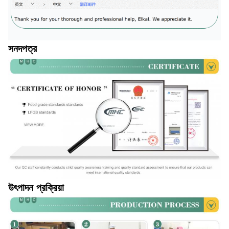
সনদপত্র
উৎপাদন প্রক্রিয়া