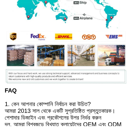
FAQ
1. কেন আপনার কোম্পানি নির্বাচন করা উচিত?
আমরা 2013 সাল থেকে একটি সুপ্রতিষ্ঠিত প্রস্তুতকারক।
পেশাদার ডিজাইন এবং প্রকৌশলের উপর নির্ভর করুন
দল, আমরা বিশ্বজুড়ে বিখ্যাত ক্লায়েন্টদের OEM এবং ODM
পরিষেবা সরবরাহ করেছি।