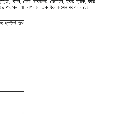
 ক্যান্ডি, জেলি, কেক, চকোলেট, জেলটিন, ফ্রুট স্ন্যাক, ফাজ
রতে পারবেন, যা আপনাকে একাধিক ফাংশন প্রদান করে৷
 প্যাটার্ন ডিশ