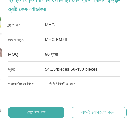
ম্যাট কেক শোভাকর
ব্র্যান্ড নাম:
MHC
মডেল নম্বর:
MHC-FM28
MOQ:
50 টুকরা
মূল্য:
$4.15/pieces 50-499 pieces
প্যাকেজিংয়ের বিবরণ:
1 পিসি / বিপরীত ব্যাগ
এখনই যোগাযোগ করুন
সেরা দাম পান