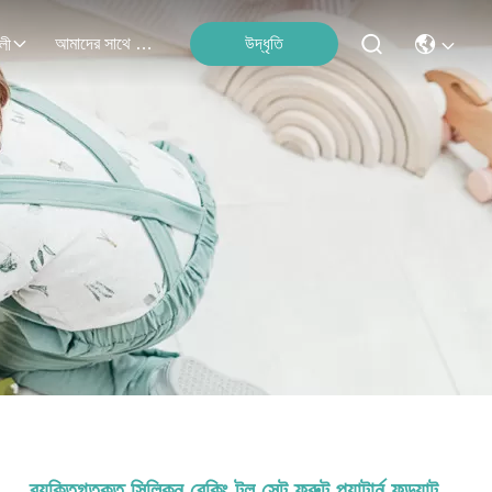
আমাদের সাথে যোগাযোগ
উদ্ধৃতি
লী
ব্যক্তিগতকৃত সিলিকন বেকিং টুল সেট ফ্রুট প্যাটার্ন ফন্ড্যান্ট