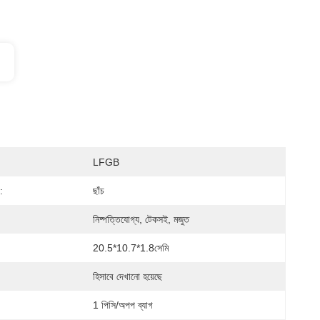
LFGB
:
ছাঁচ
নিষ্পত্তিযোগ্য, টেকসই, মজুত
20.5*10.7*1.8সেমি
হিসাবে দেখানো হয়েছে
1 পিসি/অপপ ব্যাগ