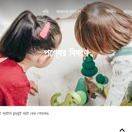
বাড়ি
আমাদের সম্বন্ধে
ভিডিও
পণ্য
ঘটনাব
পণ্যের বিবরণ
্যাটার্ন ফন্ড্যান্ট ম্যাট কেক শোভাকর