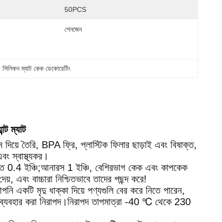
50PCS
শেনজেন
ান্ট সিলিকন ম্যাট কেক ডেকোরেটিং
্ট ম্যাট
 দিয়ে তৈরি, BPA ফ্রি, প্লাস্টিক ফিলার ছাড়াই এবং বিষাক্ত,
বং স্বাস্থ্যকর।
ি;তুঁত 0.4 ইঞ্চি;আনারস 1 ইঞ্চি, বেশিরভাগ কেক এবং কাপকেক
, এবং বাচ্চারা নিশ্চিতভাবে তাদের পছন্দ করে!
নি একটি মৃদু ধাক্কা দিয়ে পণ্যগুলি বের করে নিতে পারেন,
রে ব্যবহার করা নিরাপদ।নিরাপদ তাপমাত্রা -40 ℃ থেকে 230