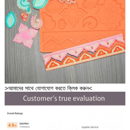
>আমাদের সাথে যোগাযোগ করতে ক্লিক করুন<