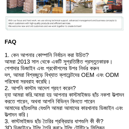
FAQ
1. কেন আপনার কোম্পানি নির্বাচন করা উচিত?
আমরা 2013 সাল থেকে একটি সুপ্রতিষ্ঠিত প্রস্তুতকারক।
পেশাদার ডিজাইন এবং প্রকৌশলের উপর নির্ভর করুন
দল, আমরা বিশ্বজুড়ে বিখ্যাত ক্লায়েন্টদের OEM এবং ODM
পরিষেবা সরবরাহ করেছি।
2. আপনি কাস্টম আদেশ গ্রহণ করেন?
হ্যা আমরা করি.আমরা হয় আপনার কাস্টমাইজড ছাঁচ নকশা উত্পাদন
করতে পারেন, অথবা আপনি বিভিন্ন কিনতে পারেন
আমাদের ছাঁচগুলির যেগুলি আমরা আমাদের কারখানায় ডিজাইন এবং
উত্পাদন করি।
3. কাস্টমাইজড ছাঁচ তৈরির প্রক্রিয়ার ধাপগুলি কী কী?
3D ডিজাইন> টুলিং তৈরি করা> টুলিং টেস্টিং> সিলিকন