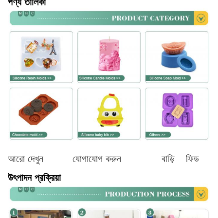
পণ্য তালিকা
আরো দেখুন
যোগাযোগ করুন
বাড়ি
ফিড
উৎপাদন প্রক্রিয়া