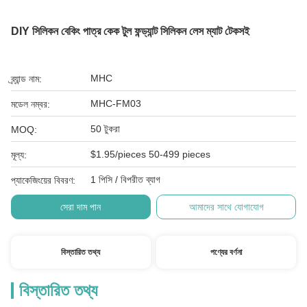
DIY সিলিকন বেকিং পাত্র কেক টুল ফন্ড্যান্ট সিলিকন লেস ম্যাট টেকসই
MHC
ব্র্যান্ড নাম:
MHC-FM03
মডেল নম্বর:
50 টুকরা
MOQ:
$1.95/pieces 50-499 pieces
মূল্য:
1 পিসি / বিপরীত ব্যাগ
প্যাকেজিংয়ের বিবরণ:
সেরা দাম পান
আমাদের সাথে যোগাযোগ
বিস্তারিত তথ্য
পণ্যের বর্ণনা
বিস্তারিত তথ্য