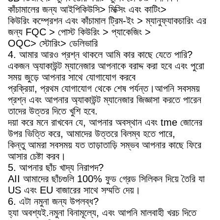
কাঁচামালের জন্য আইপিকিউসি> মিক্সিং এবং কাটিং>
কিউরিং কম্প্রেশন এবং কাঁচামাল ট্রিম-ইং > ম্যানুফ্যাকচারিং এর
জন্য FQC > পোস্ট কিউরিং > প্যাকেজিং >
OQC> স্টোরিং> ডেলিভারি
4. আমার আরও প্রশ্ন থাকলে আমি কার কাছে যেতে পারি?
একজন অ্যাকাউন্ট ম্যানেজার আপনাকে বরাদ্দ করা হবে এবং পুরো
সময় জুড়ে আপনার সাথে যোগাযোগ করবে
প্রক্রিয়া, প্রথম যোগাযোগ থেকে শেষ পর্যন্ত।আপনি সবসময়
প্রশ্ন এবং আপনার অ্যাকাউন্ট ম্যানেজার জিজ্ঞাসা করতে পারেন
তাদের উত্তর দিতে খুশি হবে.
দয়া করে মনে রাখবেন যে, আপনার অবস্থান এবং tme জোনের
উপর ভিত্তি করে, আমাদের উত্তরে বিলম্ব হতে পারে,
কিন্তু আমরা সবসময় যত তাড়াতাড়ি সম্ভব আপনার কাছে ফিরে
আসার চেষ্টা করব।
5. আপনার ছাঁচ খাদ্য নিরাপদ?
AII আমাদের ছাঁচগুলি 100% ফুড গ্রেড সিলিকন দিয়ে তৈরি যা
US এবং EU বাজারের সাথে সম্মতি দেয়।
6. এটা নমুনা জন্য উপলব্ধ?
হ্যা অবশ্যই.নমুনা বিনামূল্যে, এবং আপনি মালবাহী খরচ দিতে