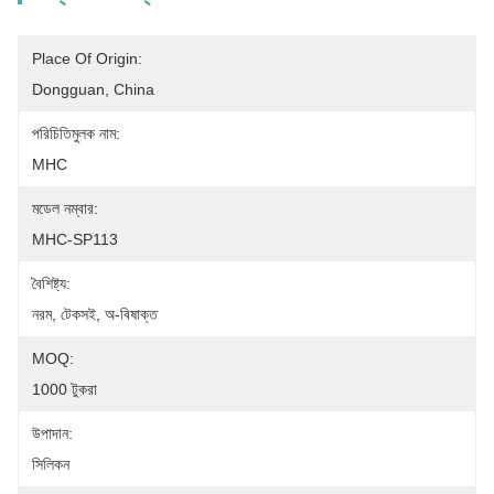
Place Of Origin:
Dongguan, China
পরিচিতিমুলক নাম:
MHC
মডেল নম্বার:
MHC-SP113
বৈশিষ্ট্য:
নরম, টেকসই, অ-বিষাক্ত
MOQ:
1000 টুকরা
উপাদান:
সিলিকন