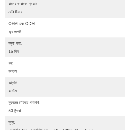
রাতের খাবারের প্রকার:
বেবি টিথার
OEM এবং ODM:
অ্যাকপেট
নমুনা সময়:
15 দিন
রঙ:
কাস্টম
আকৃতি:
কাস্টম
ন্যূনতম চাহিদার পরিমাণ:
50 টুকরা
মূল্য: