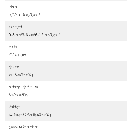
আকার:
ছোট/মাঝারি/বড়/ইত্যাদি।
বয়স গ্রুপ:
0-3 মাস/3-6 মাস/6-12 মাস/ইত্যাদি।
ফাংশন:
সিলিকন ব্রাশ
প্যাকেজ:
ব্যাগ/বক্স/ইত্যাদি।
তাপমাত্রা প্রতিরোধের:
উচ্চ/মধ্যম/নিম্ন
নিরাপত্তা:
অ-বিষাক্ত/বিপিএ ফ্রি/ইত্যাদি।
ন্যূনতম চাহিদার পরিমাণ: