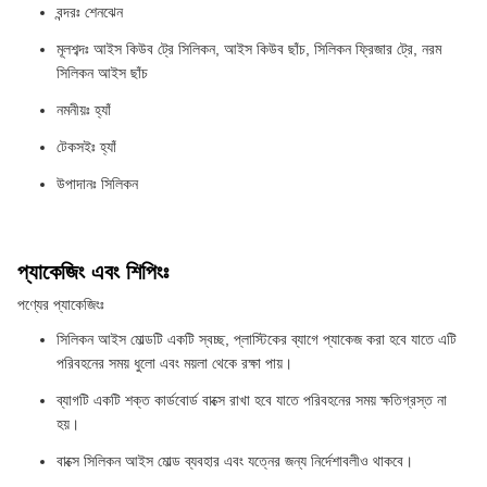
বন্দরঃ শেনঝেন
মূলশব্দঃ আইস কিউব ট্রে সিলিকন, আইস কিউব ছাঁচ, সিলিকন ফ্রিজার ট্রে, নরম
সিলিকন আইস ছাঁচ
নমনীয়ঃ হ্যাঁ
টেকসইঃ হ্যাঁ
উপাদানঃ সিলিকন
প্যাকেজিং এবং শিপিংঃ
পণ্যের প্যাকেজিংঃ
সিলিকন আইস মোল্ডটি একটি স্বচ্ছ, প্লাস্টিকের ব্যাগে প্যাকেজ করা হবে যাতে এটি
পরিবহনের সময় ধুলো এবং ময়লা থেকে রক্ষা পায়।
ব্যাগটি একটি শক্ত কার্ডবোর্ড বাক্সে রাখা হবে যাতে পরিবহনের সময় ক্ষতিগ্রস্ত না
হয়।
বাক্সে সিলিকন আইস মোল্ড ব্যবহার এবং যত্নের জন্য নির্দেশাবলীও থাকবে।