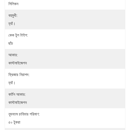
সিলিকন
বহুমুখী:
হ্যাঁ।
কেক টুল টাইপ:
ছাঁচ
আকার:
কাস্টমাইজেশন
ফ্রিজার নিরাপদ:
হ্যাঁ।
কার্টন আকার:
কাস্টমাইজেশন
ন্যূনতম চাহিদার পরিমাণ:
৫০ টুকরা