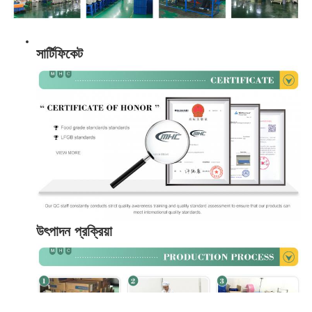
সার্টিফিকেট
উৎপাদন প্রক্রিয়া