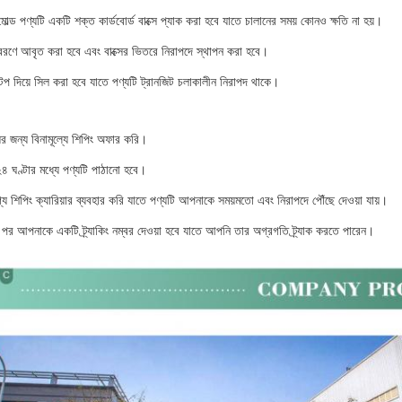
ল্ড পণ্যটি একটি শক্ত কার্ডবোর্ড বাক্সে প্যাক করা হবে যাতে চালানের সময় কোনও ক্ষতি না হয়।
আবরণে আবৃত করা হবে এবং বাক্সের ভিতরে নিরাপদে স্থাপন করা হবে।
েপ দিয়ে সিল করা হবে যাতে পণ্যটি ট্রানজিট চলাকালীন নিরাপদ থাকে।
 জন্য বিনামূল্যে শিপিং অফার করি।
২৪ ঘণ্টার মধ্যে পণ্যটি পাঠানো হবে।
্য শিপিং ক্যারিয়ার ব্যবহার করি যাতে পণ্যটি আপনাকে সময়মতো এবং নিরাপদে পৌঁছে দেওয়া যায়।
 পর আপনাকে একটি ট্র্যাকিং নম্বর দেওয়া হবে যাতে আপনি তার অগ্রগতি ট্র্যাক করতে পারেন।