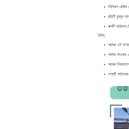
সিলিকন রেজিন মো
ছাঁচটি বুদবুদ 
বক্সটি আঠালো ট
শিপিং:
আমরা এই পণ্যের
অর্ডার পাওয়ার 
আমরা নির্ভরযোগ
পণ্যটি পাঠানোর