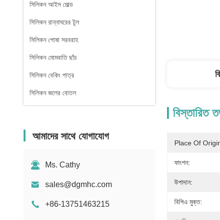
সিলিকন আইস মোল্ড
সিলিকন রান্নাঘরের টুল
সিলিকন পোষা সরবরাহ
সিলিকন মোমবাতি ছাঁচ
ব
সিলিকন বেকিং পাত্র
সিলিকন জলের বোতল
বিস্তারিত ত
আমাদের সাথে যোগাযোগ
Place Of Origi
ফাংশন:
Ms. Cathy
উপাদান:
sales@dgmhc.com
বিপিএ মুক্ত:
+86-13751463215