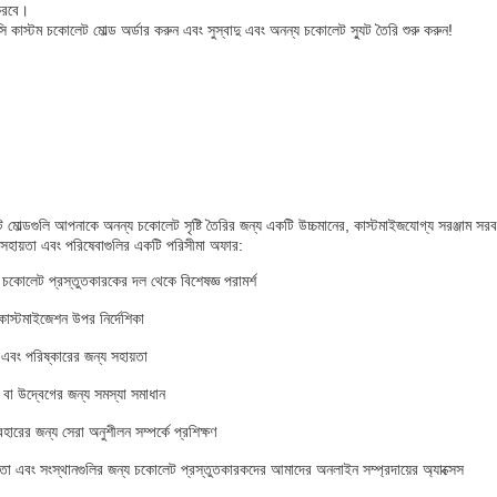
 করবে।
্টম চকোলেট মোল্ড অর্ডার করুন এবং সুস্বাদু এবং অনন্য চকোলেট স্যুট তৈরি শুরু করুন!
মোল্ডগুলি আপনাকে অনন্য চকোলেট সৃষ্টি তৈরির জন্য একটি উচ্চমানের, কাস্টমাইজযোগ্য সরঞ্জাম সর
 সহায়তা এবং পরিষেবাগুলির একটি পরিসীমা অফার:
চকোলেট প্রস্তুতকারকের দল থেকে বিশেষজ্ঞ পরামর্শ
কাস্টমাইজেশন উপর নির্দেশিকা
ষণ এবং পরিষ্কারের জন্য সহায়তা
বা উদ্বেগের জন্য সমস্যা সমাধান
হারের জন্য সেরা অনুশীলন সম্পর্কে প্রশিক্ষণ
তা এবং সংস্থানগুলির জন্য চকোলেট প্রস্তুতকারকদের আমাদের অনলাইন সম্প্রদায়ের অ্যাক্সেস