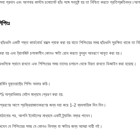
বা প্রদান এবং আপনার কাস্টম চকোলেট ছাঁচ সঙ্গে সন্তুষ্ট হয় তা নিশ্চিত করতে প্রতিশ্রুতিবদ্ধ
িপিংঃ
াঁচগুলি একটি শক্ত কার্ডবোর্ড বাক্সে প্যাক করা হয় যাতে শিপিংয়ের সময় ছাঁচগুলি সুরক্ষিত থাকে তা নি
 করা হয় এবং ট্রানজিট চলাকালীন কোনও ক্ষতি রোধ করতে বুদবুদ আবরণে আবৃত করা হয়।
ল্ডগুলিকে স্থানে রাখতে এবং শিপিংয়ের সময় তাদের চলাচল থেকে বিরত রাখতে ডিজাইন করা হয়েছে।
ার্কিন যুক্তরাষ্ট্রে শিপিং অফার করি।
 অগ্রাধিকার মেইল মাধ্যমে প্রেরণ করা হয়.
্রেরণের আগে প্রক্রিয়াজাতকরণের জন্য দয়া করে 1-2 ব্যবসায়িক দিন দিন।
াঠানোর পর, আপনি ইমেইলের মাধ্যমে একটি ট্র্যাকিং নম্বর পাবেন।
াখবেন যে শিপিংয়ের সময় যে কোনও বিলম্ব বা ক্ষতির জন্য আমরা দায়ী নই।