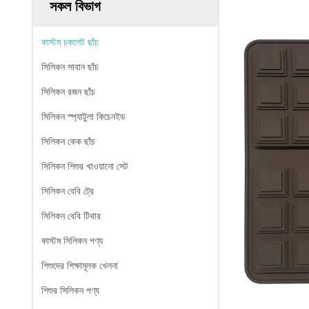
সকল বিভাগ
কাস্টম চকলেট ছাঁচ
সিলিকন সাবান ছাঁচ
সিলিকন রজন ছাঁচ
সিলিকন স্প্যাটুলা কিচেনইড
সিলিকন কেক ছাঁচ
সিলিকন শিশুর খাওয়ানো সেট
সিলিকন বেবি ট্রে
সিলিকন বেবি টিথার
কাস্টম সিলিকন পণ্য
শিশুদের শিক্ষামূলক খেলনা
শিশুর সিলিকন পণ্য