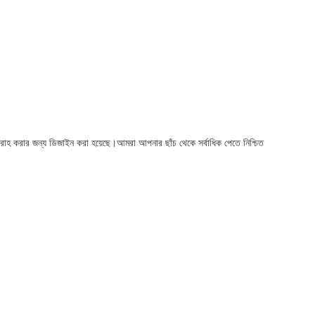
বরাহ করার জন্য ডিজাইন করা হয়েছে।আমরা আপনার ছাঁচ থেকে সর্বাধিক পেতে নিশ্চিত