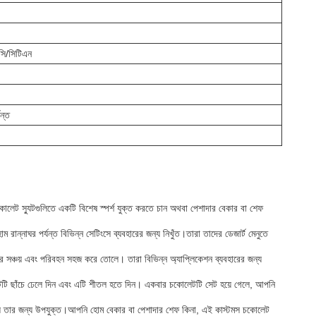
সি/সিটিএন
ন্ত
েট স্যুটগুলিতে একটি বিশেষ স্পর্শ যুক্ত করতে চান অথবা পেশাদার বেকার বা শেফ
রান্নাঘর পর্যন্ত বিভিন্ন সেটিংসে ব্যবহারের জন্য নিখুঁত।তারা তাদের ডেজার্ট মেনুতে
র সঞ্চয় এবং পরিবহন সহজ করে তোলে। তারা বিভিন্ন অ্যাপ্লিকেশন ব্যবহারের জন্য
েটটি ছাঁচে ঢেলে দিন এবং এটি শীতল হতে দিন। একবার চকোলেটটি সেট হয়ে গেলে, আপনি
চায় তার জন্য উপযুক্ত।আপনি হোম বেকার বা পেশাদার শেফ কিনা, এই কাস্টমস চকোলেট