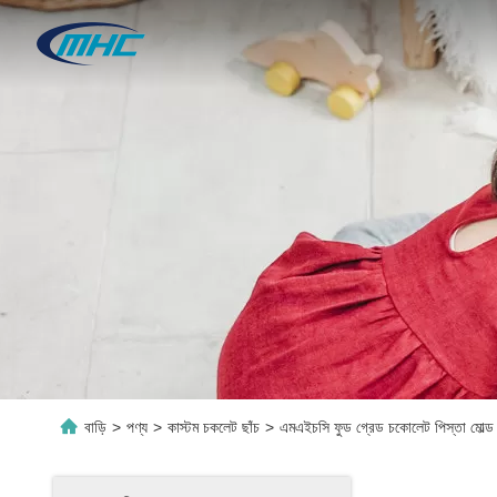
বাড়ি
>
পণ্য
>
কাস্টম চকলেট ছাঁচ
>
এমএইচসি ফুড গ্রেড চকোলেট পিস্তা মোল্ড