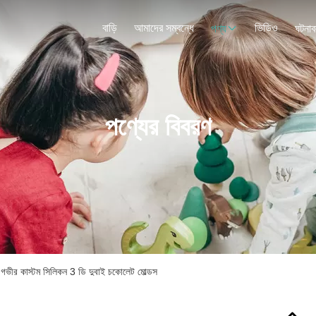
বাড়ি
আমাদের সম্বন্ধে
ভিডিও
পণ্য
ঘটনাব
পণ্যের বিবরণ
 গভীর কাস্টম সিলিকন 3 ডি দুবাই চকোলেট মোল্ডস