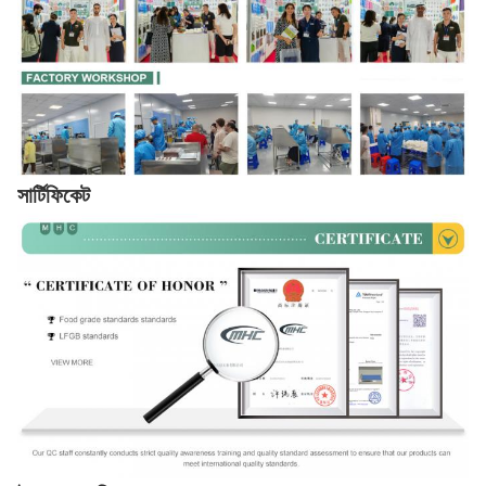
সার্টিফিকেট