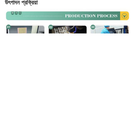
উৎপাদন প্রক্রিয়া
প্যাকেজিং এবং পরিবহন