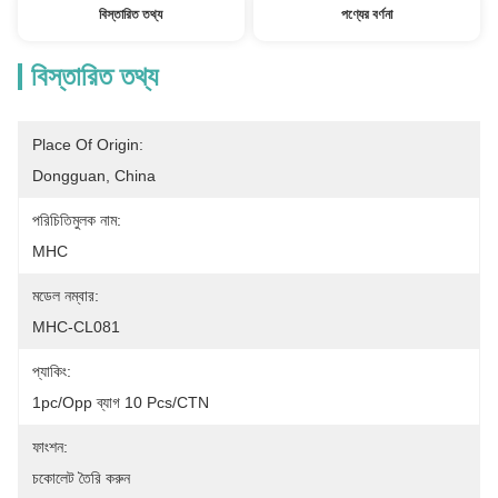
বিস্তারিত তথ্য
পণ্যের বর্ণনা
বিস্তারিত তথ্য
Place Of Origin:
Dongguan, China
পরিচিতিমুলক নাম:
MHC
মডেল নম্বার:
MHC-CL081
প্যাকিং:
1pc/opp ব্যাগ 10 Pcs/CTN
ফাংশন:
চকোলেট তৈরি করুন