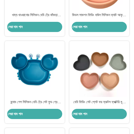
খাদ্য খাওয়ানোর সিলিকন বেবি ট্রে কাঁকড়া
কিডস সাকশন ফিডিং বাউল সিলিকন ক্যাট আকৃতির
আকৃতির সাকশন প্লেসম্যাট প্লেট ইকো ফ্রেন্ডলি
ফুড বোল কাস্টমাইজড
সেরা দাম পান
সেরা দাম পান
ক্র্যাব শেপ সিলিকন বেবি ট্রে সেট ফুড গ্রেড
বেবি ফিডিং সেট প্লেট ফর ফ্রুটস ফ্যাক্টরি মূল্য
ইকো ফ্রেন্ডলি কাস্টম লোগো
কাস্টমাইজড হার্ট শেপ বিপিএ ফ্রি
সেরা দাম পান
সেরা দাম পান