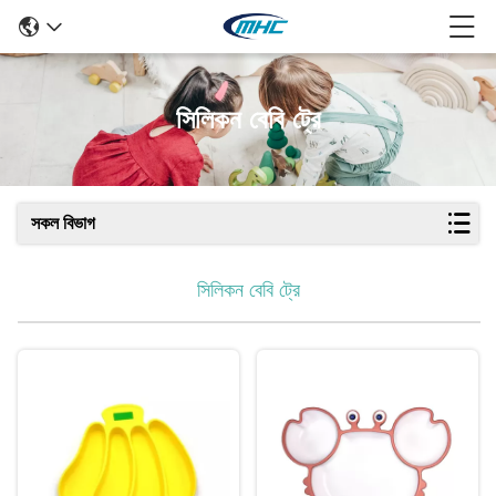
সিলিকন বেবি ট্রে
সকল বিভাগ
সিলিকন বেবি ট্রে