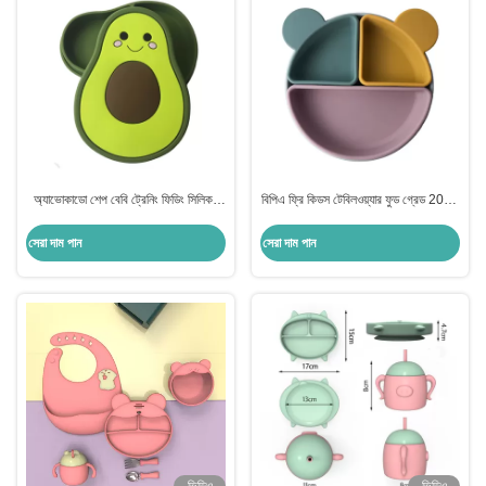
অ্যাভোকাডো শেপ বেবি ট্রেনিং ফিডিং সিলিকন
বিপিএ ফ্রি কিডস টেবিলওয়্যার ফুড গ্রেড 2022
প্লেট কাস্টমাইজড বিপিএ ফ্রি
সিলিকন বেবি ফিডিং প্লেট সেট সাকশন
সেরা দাম পান
সেরা দাম পান